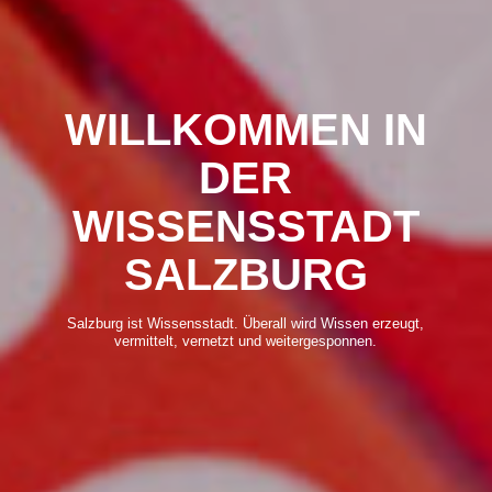
WILLKOMMEN IN
DER
WISSENSSTADT
SALZBURG
Salzburg ist Wissensstadt. Überall wird Wissen erzeugt,
vermittelt, vernetzt und weitergesponnen.