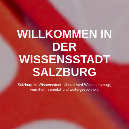
WILLKOMMEN IN
DER
WISSENSSTADT
SALZBURG
Salzburg ist Wissensstadt. Überall wird Wissen erzeugt,
vermittelt, vernetzt und weitergesponnen.