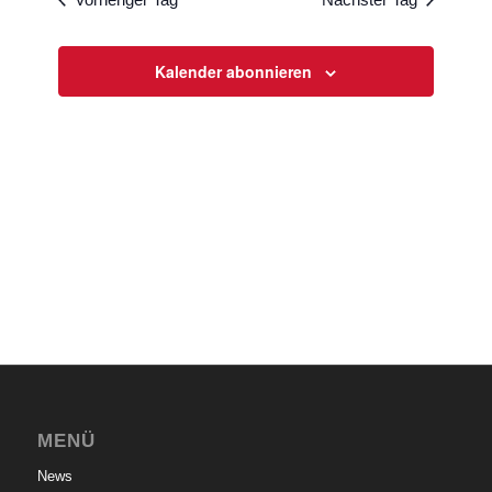
Ansichten
Navigati
Kalender abonnieren
MENÜ
News