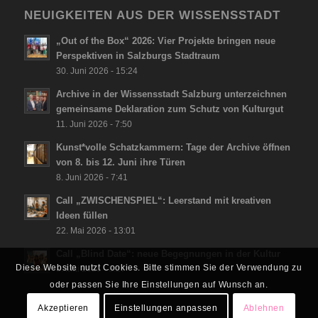
NEUIGKEITEN AUS DER WISSENSSTADT
„Out of the Box“ 2026: Vier Projekte bringen neue
Perspektiven in Salzburgs Stadtraum
30. Juni 2026 - 15:24
Archive in der Wissensstadt Salzburg unterzeichnen
gemeinsame Deklaration zum Schutz von Kulturgut
11. Juni 2026 - 7:50
Kunst*volle Schatzkammern: Tage der Archive öffnen
von 8. bis 12. Juni ihre Türen
8. Juni 2026 - 7:41
Call „ZWISCHENSPIEL“: Leerstand mit kreativen
Ideen füllen
22. Mai 2026 - 13:01
Call „Blind Date“: neue Begegnungen in der Kultur
Diese Website nutzt Cookies. Bitte stimmen Sie der Verwendung zu
8. Mai 2026 - 8:27
oder passen Sie Ihre Einstellungen auf Wunsch an.
Akzeptieren
Einstellungen anpassen
Ablehnen