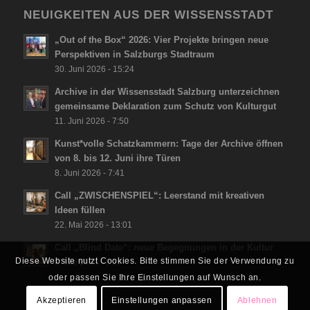
NEUIGKEITEN AUS DER WISSENSSTADT
„Out of the Box“ 2026: Vier Projekte bringen neue
Perspektiven in Salzburgs Stadtraum
30. Juni 2026 - 15:24
Archive in der Wissensstadt Salzburg unterzeichnen
gemeinsame Deklaration zum Schutz von Kulturgut
11. Juni 2026 - 7:50
Kunst*volle Schatzkammern: Tage der Archive öffnen
von 8. bis 12. Juni ihre Türen
8. Juni 2026 - 7:41
Call „ZWISCHENSPIEL“: Leerstand mit kreativen
Ideen füllen
22. Mai 2026 - 13:01
Call „Blind Date“: neue Begegnungen in der Kultur
Diese Website nutzt Cookies. Bitte stimmen Sie der Verwendung zu
8. Mai 2026 - 8:27
oder passen Sie Ihre Einstellungen auf Wunsch an.
Akzeptieren
Einstellungen anpassen
Ablehnen