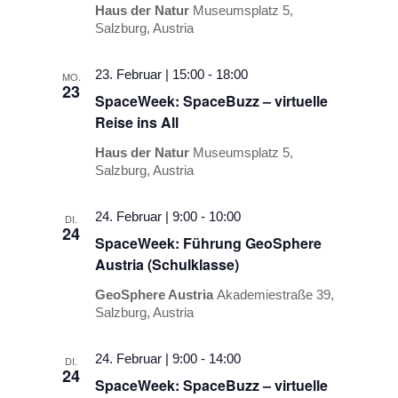
Haus der Natur
Museumsplatz 5,
Salzburg, Austria
23. Februar | 15:00
-
18:00
MO.
23
SpaceWeek: SpaceBuzz – virtuelle
Reise ins All
Haus der Natur
Museumsplatz 5,
Salzburg, Austria
24. Februar | 9:00
-
10:00
DI.
24
SpaceWeek: Führung GeoSphere
Austria (Schulklasse)
GeoSphere Austria
Akademiestraße 39,
Salzburg, Austria
24. Februar | 9:00
-
14:00
DI.
24
SpaceWeek: SpaceBuzz – virtuelle