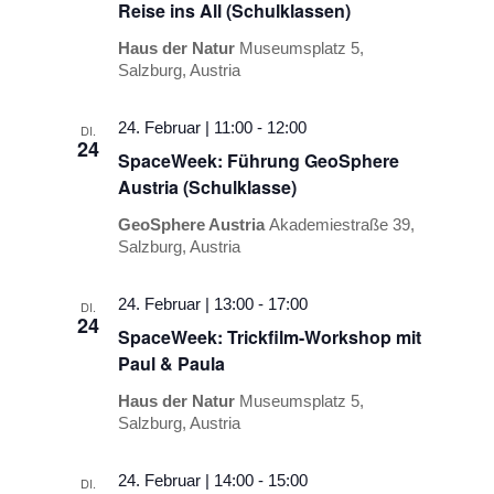
Reise ins All (Schulklassen)
Haus der Natur
Museumsplatz 5,
Salzburg, Austria
24. Februar | 11:00
-
12:00
DI.
24
SpaceWeek: Führung GeoSphere
Austria (Schulklasse)
GeoSphere Austria
Akademiestraße 39,
Salzburg, Austria
24. Februar | 13:00
-
17:00
DI.
24
SpaceWeek: Trickfilm-Workshop mit
Paul & Paula
Haus der Natur
Museumsplatz 5,
Salzburg, Austria
24. Februar | 14:00
-
15:00
DI.