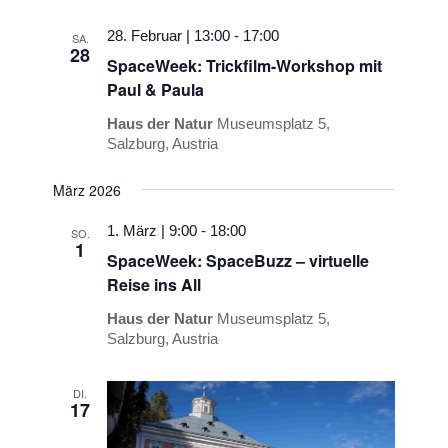
28. Februar | 13:00
-
17:00
SA.
28
SpaceWeek: Trickfilm-Workshop mit
Paul & Paula
Haus der Natur
Museumsplatz 5,
Salzburg, Austria
März 2026
1. März | 9:00
-
18:00
SO.
1
SpaceWeek: SpaceBuzz – virtuelle
Reise ins All
Haus der Natur
Museumsplatz 5,
Salzburg, Austria
DI.
17