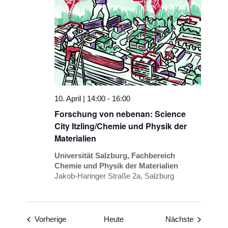
10. April | 14:00
-
16:00
Forschung von nebenan: Science
City Itzling/Chemie und Physik der
Materialien
Universität Salzburg, Fachbereich
Chemie und Physik der Materialien
Jakob-Haringer Straße 2a, Salzburg
Veranstaltungen
Veranstal
Vorherige
Heute
Nächste