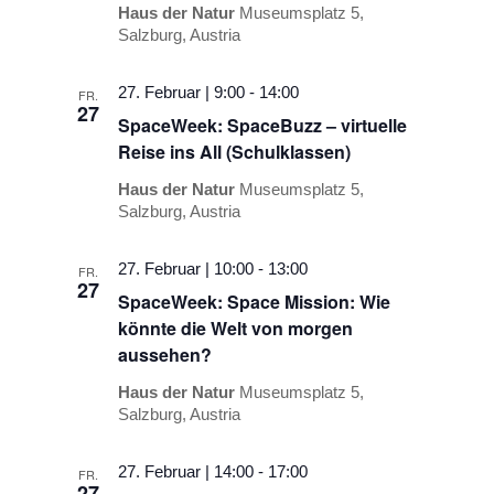
Haus der Natur
Museumsplatz 5,
Salzburg, Austria
27. Februar | 9:00
-
14:00
FR.
27
SpaceWeek: SpaceBuzz – virtuelle
Reise ins All (Schulklassen)
Haus der Natur
Museumsplatz 5,
Salzburg, Austria
27. Februar | 10:00
-
13:00
FR.
27
SpaceWeek: Space Mission: Wie
könnte die Welt von morgen
aussehen?
Haus der Natur
Museumsplatz 5,
Salzburg, Austria
27. Februar | 14:00
-
17:00
FR.
27