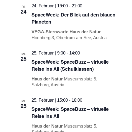
24. Februar | 19:00
-
21:00
DI.
24
SpaceWeek: Der Blick auf den blauen
Planeten
VEGA-Sternwarte Haus der Natur
Hochberg 3, Obertrum am See, Austria
25. Februar | 9:00
-
14:00
MI.
25
SpaceWeek: SpaceBuzz – virtuelle
Reise ins All (Schulklassen)
Haus der Natur
Museumsplatz 5,
Salzburg, Austria
25. Februar | 15:00
-
18:00
MI.
25
SpaceWeek: SpaceBuzz – virtuelle
Reise ins All
Haus der Natur
Museumsplatz 5,
Salzburg, Austria