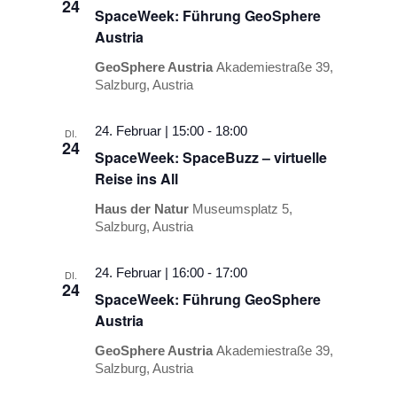
24
SpaceWeek: Führung GeoSphere
Austria
GeoSphere Austria
Akademiestraße 39,
Salzburg, Austria
24. Februar | 15:00
-
18:00
DI.
24
SpaceWeek: SpaceBuzz – virtuelle
Reise ins All
Haus der Natur
Museumsplatz 5,
Salzburg, Austria
24. Februar | 16:00
-
17:00
DI.
24
SpaceWeek: Führung GeoSphere
Austria
GeoSphere Austria
Akademiestraße 39,
Salzburg, Austria