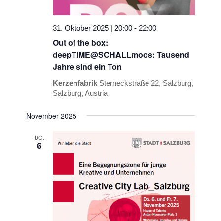
31. Oktober 2025 | 20:00
-
22:00
Out of the box:
deepTIME@SCHALLmoos: Tausend
Jahre sind ein Ton
Kerzenfabrik
Sterneckstraße 22, Salzburg,
Salzburg, Austria
November 2025
DO.
6