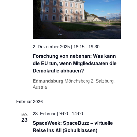
2. Dezember 2025 | 18:15
-
19:30
Forschung von nebenan: Was kann
die EU tun, wenn Mitgliedstaaten die
Demokratie abbauen?
Edmundsburg
Mönchsberg 2, Salzburg,
Austria
Februar 2026
23. Februar | 9:00
-
14:00
MO.
23
SpaceWeek: SpaceBuzz – virtuelle
Reise ins All (Schulklassen)