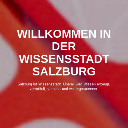
WILLKOMMEN IN
DER
WISSENSSTADT
SALZBURG
Salzburg ist Wissensstadt. Überall wird Wissen erzeugt,
vermittelt, vernetzt und weitergesponnen.