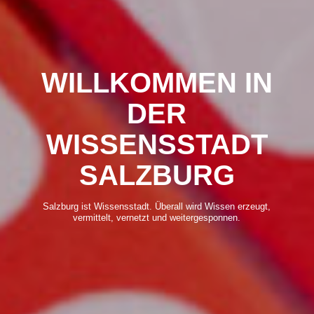
WILLKOMMEN IN
DER
WISSENSSTADT
SALZBURG
Salzburg ist Wissensstadt. Überall wird Wissen erzeugt,
vermittelt, vernetzt und weitergesponnen.