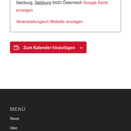
Salzburg
,
Salzburg
5020
Österreich
Google Karte
anzeigen
Veranstaltungsort-Website anzeigen
Zum Kalender hinzufügen
MENÜ
News
Idee