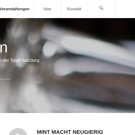
Veranstaltungen
Idee
Kontakt
en
n der Stadt Salzburg
MINT MACHT NEUGIERIG