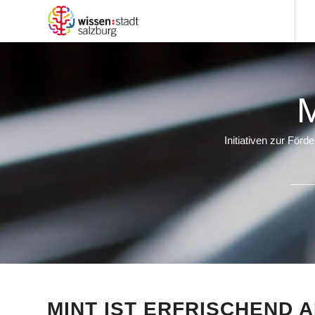
M
Initiativen zur För
MINT IST ERFRISCHEND 