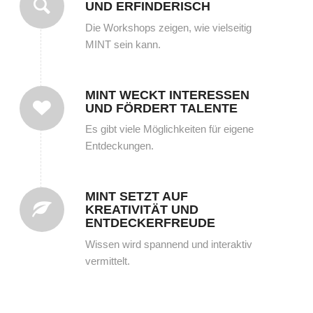
UND ERFINDERISCH
Die Workshops zeigen, wie vielseitig
MINT sein kann.
MINT WECKT INTERESSEN
UND FÖRDERT TALENTE
Es gibt viele Möglichkeiten für eigene
Entdeckungen.
MINT SETZT AUF
KREATIVITÄT UND
ENTDECKERFREUDE
Wissen wird spannend und interaktiv
vermittelt.