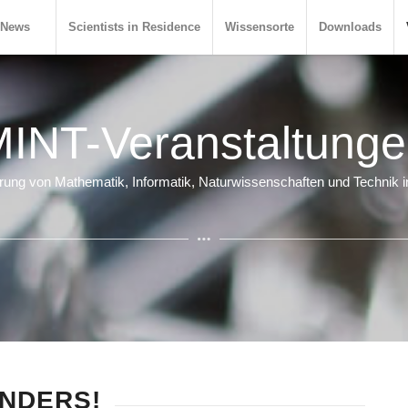
News
Scientists in Residence
Wissensorte
Downloads
INT-Veranstaltung
derung von Mathematik, Informatik, Naturwissenschaften und Technik i
ANDERS!