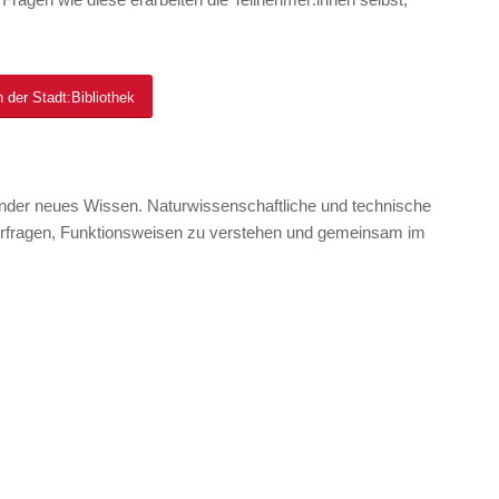
 der Stadt:Bibliothek
inder neues Wissen. Naturwissenschaftliche und technische
erfragen, Funktionsweisen zu verstehen und gemeinsam im