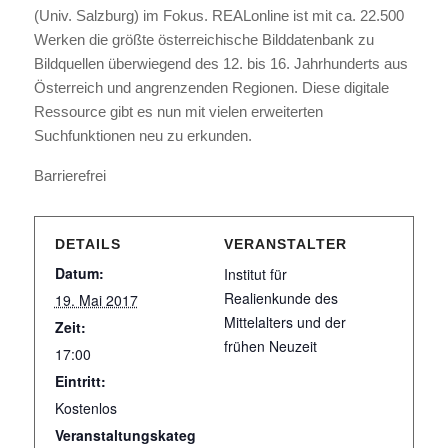
(Univ. Salzburg) im Fokus. REALonline ist mit ca. 22.500
Werken die größte österreichische Bilddatenbank zu
Bildquellen überwiegend des 12. bis 16. Jahrhunderts aus
Österreich und angrenzenden Regionen. Diese digitale
Ressource gibt es nun mit vielen erweiterten
Suchfunktionen neu zu erkunden.
Barrierefrei
DETAILS
VERANSTALTER
Datum:
Institut für
Realienkunde des
19. Mai 2017
Mittelalters und der
Zeit:
frühen Neuzeit
17:00
Eintritt:
Kostenlos
Veranstaltungskateg