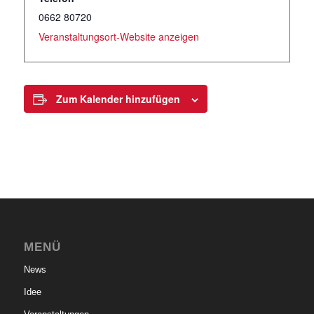
0662 80720
Veranstaltungsort-Website anzeigen
Zum Kalender hinzufügen
MENÜ
News
Idee