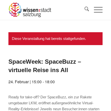
Diese Veranstaltung hat bereits stattgefunden.
SpaceWeek: SpaceBuzz –
virtuelle Reise ins All
24. Februar | 15:00
-
18:00
Ready for take-off? Der SpaceBuzz, ein zur Rakete
umgebauter LKW, eröffnet außergewöhnliche Virtual-
Reality-Erlebnisse! Jeweils neun Besucher:innen starten