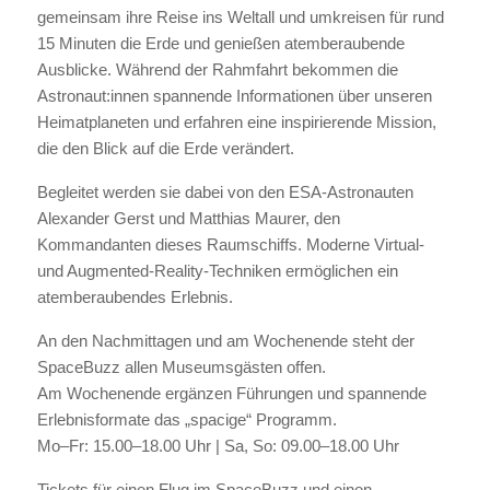
gemeinsam ihre Reise ins Weltall und umkreisen für rund
15 Minuten die Erde und genießen atemberaubende
Ausblicke. Während der Rahmfahrt bekommen die
Astronaut:innen spannende Informationen über unseren
Heimatplaneten und erfahren eine inspirierende Mission,
die den Blick auf die Erde verändert.
Begleitet werden sie dabei von den ESA-Astronauten
Alexander Gerst und Matthias Maurer, den
Kommandanten dieses Raumschiffs. Moderne Virtual-
und Augmented-Reality-Techniken ermöglichen ein
atemberaubendes Erlebnis.
An den Nachmittagen und am Wochenende steht der
SpaceBuzz allen Museumsgästen offen.
Am Wochenende ergänzen Führungen und spannende
Erlebnisformate das „spacige“ Programm.
Mo–Fr: 15.00–18.00 Uhr | Sa, So: 09.00–18.00 Uhr
Tickets für einen Flug im SpaceBuzz und einen