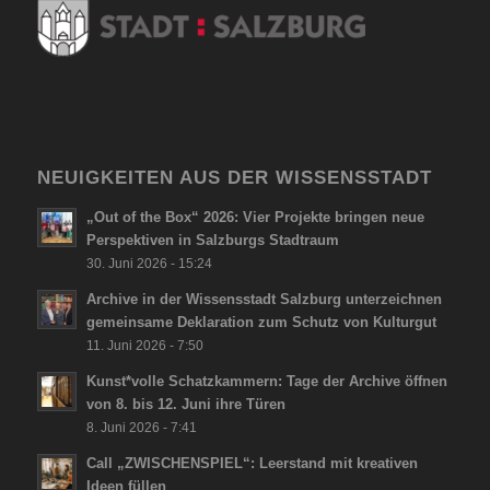
NEUIGKEITEN AUS DER WISSENSSTADT
„Out of the Box“ 2026: Vier Projekte bringen neue
Perspektiven in Salzburgs Stadtraum
30. Juni 2026 - 15:24
Archive in der Wissensstadt Salzburg unterzeichnen
gemeinsame Deklaration zum Schutz von Kulturgut
11. Juni 2026 - 7:50
Kunst*volle Schatzkammern: Tage der Archive öffnen
von 8. bis 12. Juni ihre Türen
8. Juni 2026 - 7:41
Call „ZWISCHENSPIEL“: Leerstand mit kreativen
Ideen füllen