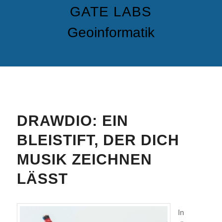
GATE LABS
Geoinformatik
DRAWDIO: EIN
BLEISTIFT, DER DICH
MUSIK ZEICHNEN
LÄSST
In