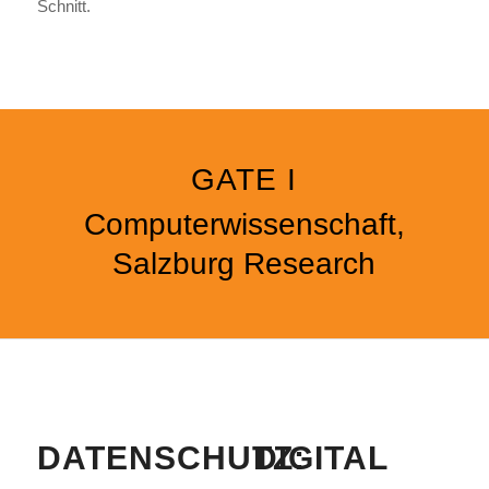
Schnitt.
GATE I
Computerwissenschaft,
Salzburg Research
DATENSCHUTZ:
DIGITAL