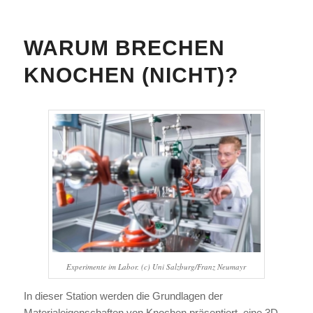
WARUM BRECHEN
KNOCHEN (NICHT)?
Experimente im Labor. (c) Uni Salzburg/Franz Neumayr
In dieser Station werden die Grundlagen der
Materialeigenschaften von Knochen präsentiert, eine 3D