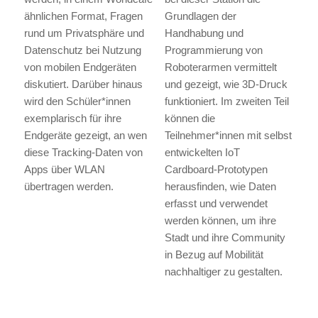
ähnlichen Format, Fragen
Grundlagen der
rund um Privatsphäre und
Handhabung und
Datenschutz bei Nutzung
Programmierung von
von mobilen Endgeräten
Roboterarmen vermittelt
diskutiert. Darüber hinaus
und gezeigt, wie 3D-Druck
wird den Schüler*innen
funktioniert. Im zweiten Teil
exemplarisch für ihre
können die
Endgeräte gezeigt, an wen
Teilnehmer*innen mit selbst
diese Tracking-Daten von
entwickelten IoT
Apps über WLAN
Cardboard-Prototypen
übertragen werden.
herausfinden, wie Daten
erfasst und verwendet
werden können, um ihre
Stadt und ihre Community
in Bezug auf Mobilität
nachhaltiger zu gestalten.