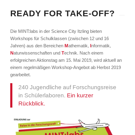
READY FOR TAKE-OFF?
Die MINT:labs in der Science City Itzling bieten
Workshops für Schulklassen (zwischen 12 und 16
Jahren) aus den Bereichen
M
athematik,
I
nformatik,
N
aturwissenschaften und
T
echnik. Nach einem
erfolgreichen Aktionstag am 15. Mai 2019, wird aktuell an
einem regelmäßigen Workshop-Angebot ab Herbst 2019
gearbeitet.
240 Jugendliche auf Forschungsreise
in Schülerlaboren.
Ein kurzer
Rückblick.