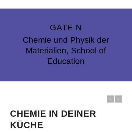
GATE N
Chemie und Physik der
Materialien, School of
Education
CHEMIE IN DEINER
KÜCHE