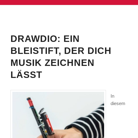
DRAWDIO: EIN
BLEISTIFT, DER DICH
MUSIK ZEICHNEN
LÄSST
In
diesem