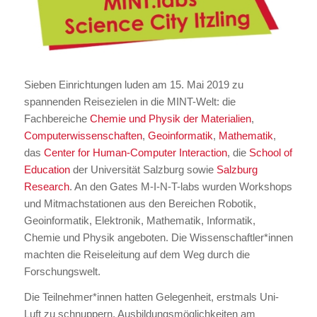
Sieben Einrichtungen luden am 15. Mai 2019 zu
spannenden Reisezielen in die MINT-Welt: die
Fachbereiche
Chemie und Physik der Materialien
,
Computerwissenschaften
,
Geoinformatik
,
Mathematik
,
das
Center for Human-Computer Interaction
, die
School of
Education
der Universität Salzburg sowie
Salzburg
Research
. An den Gates M-I-N-T-labs wurden Workshops
und Mitmachstationen aus den Bereichen Robotik,
Geoinformatik, Elektronik, Mathematik, Informatik,
Chemie und Physik angeboten. Die Wissenschaftler*innen
machten die Reiseleitung auf dem Weg durch die
Forschungswelt.
Die Teilnehmer*innen hatten Gelegenheit, erstmals Uni-
Luft zu schnuppern, Ausbildungsmöglichkeiten am