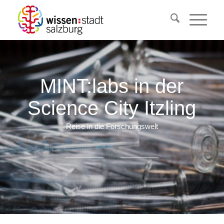
MINT:labs in der
Science City Itzling
Reise in die Forschungswelt