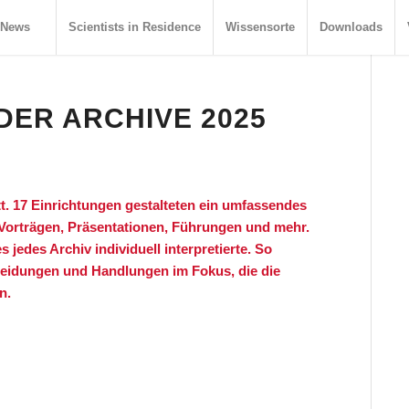
News
Scientists in Residence
Wissensorte
Downloads
DER ARCHIVE 2025
att. 17 Einrichtungen gestalteten ein umfassendes
Vorträgen, Präsentationen, Führungen und mehr.
jedes Archiv individuell interpretierte. So
heidungen und Handlungen im Fokus, die die
en.