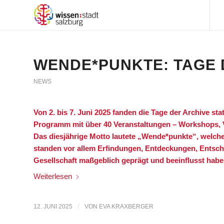
WENDE*PUNKTE: TAGE 
NEWS
Von 2. bis 7. Juni 2025 fanden die Tage der Archive st
Programm mit über 40 Veranstaltungen – Workshops, 
Das diesjährige Motto lautete „Wende*punkte“, welches 
standen vor allem Erfindungen, Entdeckungen, Entsc
Gesellschaft maßgeblich geprägt und beeinflusst hab
Weiterlesen
/
12. JUNI 2025
VON
EVA KRAXBERGER