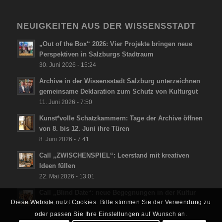
NEUIGKEITEN AUS DER WISSENSSTADT
„Out of the Box“ 2026: Vier Projekte bringen neue
Perspektiven in Salzburgs Stadtraum
30. Juni 2026 - 15:24
Archive in der Wissensstadt Salzburg unterzeichnen
gemeinsame Deklaration zum Schutz von Kulturgut
11. Juni 2026 - 7:50
Kunst*volle Schatzkammern: Tage der Archive öffnen
von 8. bis 12. Juni ihre Türen
8. Juni 2026 - 7:41
Call „ZWISCHENSPIEL“: Leerstand mit kreativen
Ideen füllen
22. Mai 2026 - 13:01
Call „Blind Date“: neue Begegnungen in der Kultur
Diese Website nutzt Cookies. Bitte stimmen Sie der Verwendung zu
8. Mai 2026 - 8:27
oder passen Sie Ihre Einstellungen auf Wunsch an.