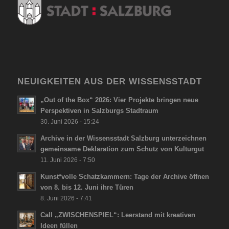
NEUIGKEITEN AUS DER WISSENSSTADT
„Out of the Box“ 2026: Vier Projekte bringen neue
Perspektiven in Salzburgs Stadtraum
30. Juni 2026 - 15:24
Archive in der Wissensstadt Salzburg unterzeichnen
gemeinsame Deklaration zum Schutz von Kulturgut
11. Juni 2026 - 7:50
Kunst*volle Schatzkammern: Tage der Archive öffnen
von 8. bis 12. Juni ihre Türen
8. Juni 2026 - 7:41
Call „ZWISCHENSPIEL“: Leerstand mit kreativen
Ideen füllen