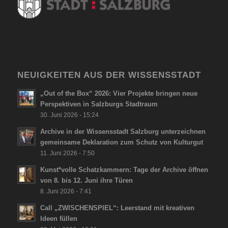
NEUIGKEITEN AUS DER WISSENSSTADT
„Out of the Box“ 2026: Vier Projekte bringen neue
Perspektiven in Salzburgs Stadtraum
30. Juni 2026 - 15:24
Archive in der Wissensstadt Salzburg unterzeichnen
gemeinsame Deklaration zum Schutz von Kulturgut
11. Juni 2026 - 7:50
Kunst*volle Schatzkammern: Tage der Archive öffnen
von 8. bis 12. Juni ihre Türen
8. Juni 2026 - 7:41
Call „ZWISCHENSPIEL“: Leerstand mit kreativen
Ideen füllen