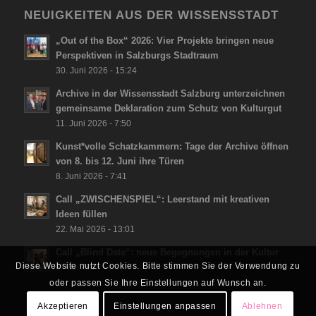
NEUIGKEITEN AUS DER WISSENSSTADT
„Out of the Box“ 2026: Vier Projekte bringen neue
Perspektiven in Salzburgs Stadtraum
30. Juni 2026 - 15:24
Archive in der Wissensstadt Salzburg unterzeichnen
gemeinsame Deklaration zum Schutz von Kulturgut
11. Juni 2026 - 7:50
Kunst*volle Schatzkammern: Tage der Archive öffnen
von 8. bis 12. Juni ihre Türen
8. Juni 2026 - 7:41
Call „ZWISCHENSPIEL“: Leerstand mit kreativen
Ideen füllen
22. Mai 2026 - 13:01
Call „Blind Date“: neue Begegnungen in der Kultur
Diese Website nutzt Cookies. Bitte stimmen Sie der Verwendung zu
8. Mai 2026 - 8:27
oder passen Sie Ihre Einstellungen auf Wunsch an.
Akzeptieren
Einstellungen anpassen
Ablehnen