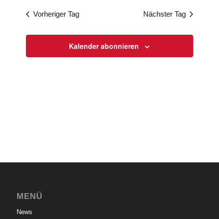
Vorheriger Tag
Nächster Tag
Kalender abonnieren
MENÜ
News