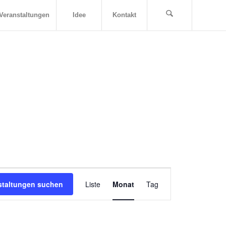
Veranstaltungen
Idee
Kontakt
Veranstaltung
staltungen suchen
Liste
Monat
Ansichten-
Tag
Navigation