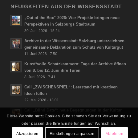
NEUIGKEITEN AUS DER WISSENSSTADT
„Out of the Box“ 2026: Vier Projekte bringen neue
Perspektiven in Salzburgs Stadtraum
30. Juni 2026 - 15:24
Archive in der Wissensstadt Salzburg unterzeichnen
gemeinsame Deklaration zum Schutz von Kulturgut
11. Juni 2026 - 7:50
Kunst*volle Schatzkammern: Tage der Archive öffnen
von 8. bis 12. Juni ihre Türen
8. Juni 2026 - 7:41
Call „ZWISCHENSPIEL“: Leerstand mit kreativen
Ideen füllen
22. Mai 2026 - 13:01
Call „Blind Date“: neue Begegnungen in der Kultur
Diese Website nutzt Cookies. Bitte stimmen Sie der Verwendung zu
8. Mai 2026 - 8:27
oder passen Sie Ihre Einstellungen auf Wunsch an.
Akzeptieren
Einstellungen anpassen
Ablehnen