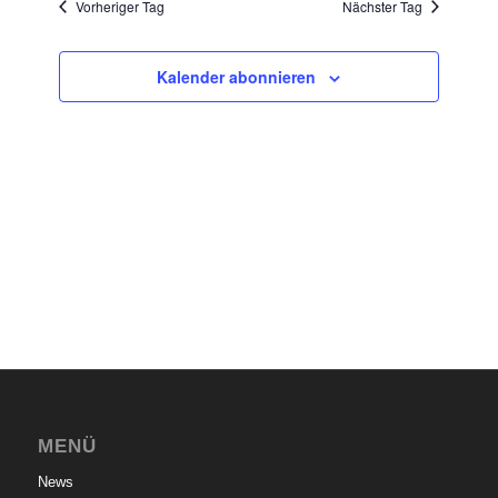
Vorheriger Tag
Nächster Tag
Ansichten
Navigati
Kalender abonnieren
MENÜ
News