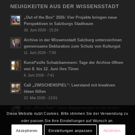
NEUIGKEITEN AUS DER WISSENSSTADT
„Out of the Box“ 2026: Vier Projekte bringen neue
Perspektiven in Salzburgs Stadtraum
30. Juni 2026 - 15:24
Archive in der Wissensstadt Salzburg unterzeichnen
gemeinsame Deklaration zum Schutz von Kulturgut
11. Juni 2026 - 7:50
Kunst*volle Schatzkammern: Tage der Archive öffnen
von 8. bis 12. Juni ihre Türen
8. Juni 2026 - 7:41
Call „ZWISCHENSPIEL“: Leerstand mit kreativen
Ideen füllen
22. Mai 2026 - 13:01
Call „Blind Date“: neue Begegnungen in der Kultur
Diese Website nutzt Cookies. Bitte stimmen Sie der Verwendung zu
8. Mai 2026 - 8:27
oder passen Sie Ihre Einstellungen auf Wunsch an.
Akzeptieren
Einstellungen anpassen
Ablehnen