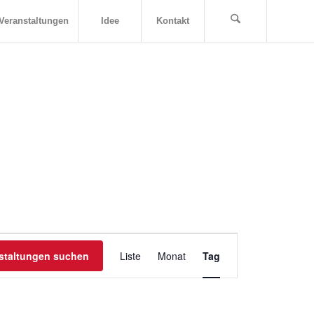
Veranstaltungen
Idee
Kontakt
Veranstaltung
staltungen suchen
Liste
Monat
Ansichten-
Tag
Navigation