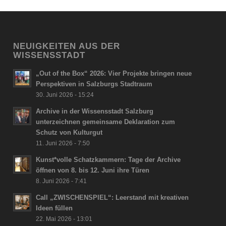
NEUIGKEITEN AUS DER
WISSENSSTADT
„Out of the Box“ 2026: Vier Projekte bringen neue
Perspektiven in Salzburgs Stadtraum
30. Juni 2026 - 15:24
Archive in der Wissensstadt Salzburg
unterzeichnen gemeinsame Deklaration zum
Schutz von Kulturgut
11. Juni 2026 - 7:50
Kunst*volle Schatzkammern: Tage der Archive
öffnen von 8. bis 12. Juni ihre Türen
8. Juni 2026 - 7:41
Call „ZWISCHENSPIEL“: Leerstand mit kreativen
Ideen füllen
22. Mai 2026 - 13:01