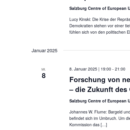
Salzburg Centre of European 
Lucy Kinski: Die Krise der Repr
Demokratien stehen vor einer tie
fühlen sich von den politischen E
Januar 2025
8. Januar 2025 | 19:00
-
21:00
MI.
8
Forschung von neb
– die Zukunft des
Salzburg Centre of European 
Johannes W. Flume: Bargeld und 
befindet sich im Umbruch. Um die
Kommission das […]