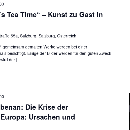
:30
t’s Tea Time“ – Kunst zu Gast in
traße 55a, Salzburg, Salzburg, Österreich
me" gemeinsam gemalten Werke werden bei einer
ls besichtigt. Einige der Bilder werden für den guten Zweck
 wird der […]
:00
benan: Die Krise der
n Europa: Ursachen und