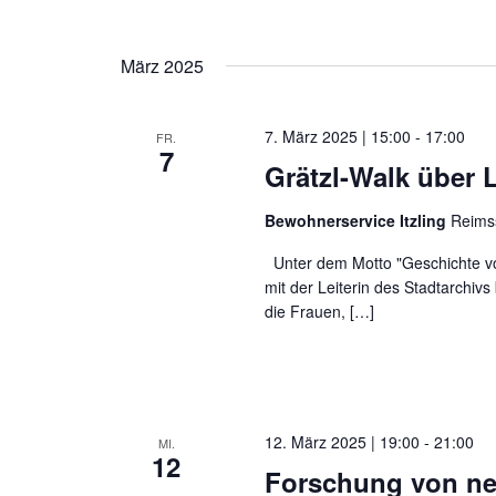
März 2025
7. März 2025 | 15:00
-
17:00
FR.
7
Grätzl-Walk über
Bewohnerservice Itzling
Reimss
Unter dem Motto "Geschichte vo
mit der Leiterin des Stadtarchivs
die Frauen, […]
12. März 2025 | 19:00
-
21:00
MI.
12
Forschung von ne