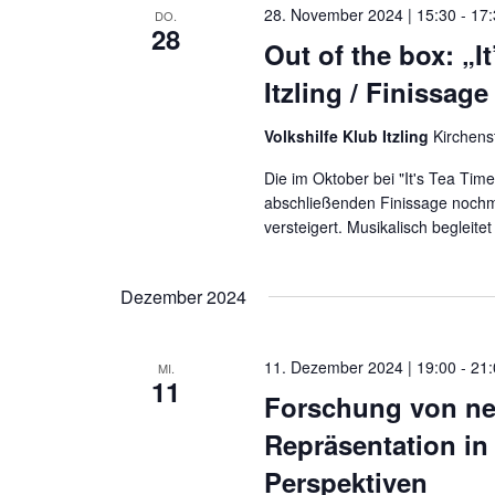
28. November 2024 | 15:30
-
17
DO.
28
Out of the box: „I
Itzling / Finissage
Volkshilfe Klub Itzling
Kirchens
Die im Oktober bei "It's Tea Ti
abschließenden Finissage nochma
versteigert. Musikalisch begleitet
Dezember 2024
11. Dezember 2024 | 19:00
-
21
MI.
11
Forschung von ne
Repräsentation i
Perspektiven