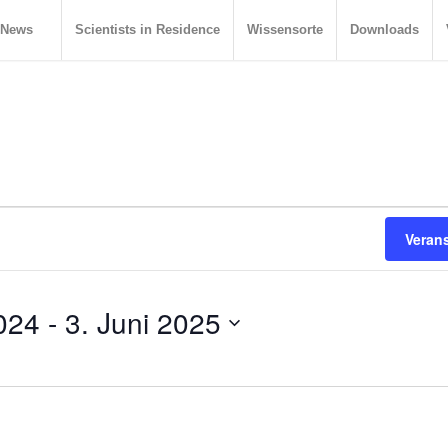
News
Scientists in Residence
Wissensorte
Downloads
Veran
024
 - 
3. Juni 2025