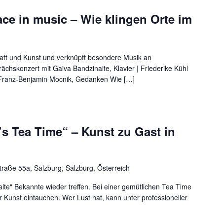
ace in music – Wie klingen Orte im
aft und Kunst und verknüpft besondere Musik an
chskonzert mit Gaiva Bandzinaite, Klavier | Friederike Kühl
Franz-Benjamin Mocnik, Gedanken Wie […]
t’s Tea Time“ – Kunst zu Gast in
traße 55a, Salzburg, Salzburg, Österreich
lte" Bekannte wieder treffen. Bei einer gemütlichen Tea Time
r Kunst eintauchen. Wer Lust hat, kann unter professioneller