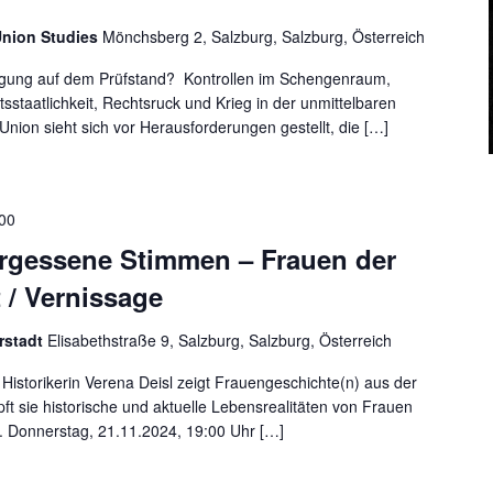
Union Studies
Mönchsberg 2, Salzburg, Salzburg, Österreich
nigung auf dem Prüfstand? Kontrollen im Schengenraum,
sstaatlichkeit, Rechtsruck und Krieg in der unmittelbaren
nion sieht sich vor Herausforderungen gestellt, die […]
:00
ergessene Stimmen – Frauen der
 / Vernissage
rstadt
Elisabethstraße 9, Salzburg, Salzburg, Österreich
Historikerin Verena Deisl zeigt Frauengeschichte(n) aus der
pft sie historische und aktuelle Lebensrealitäten von Frauen
s. Donnerstag, 21.11.2024, 19:00 Uhr […]