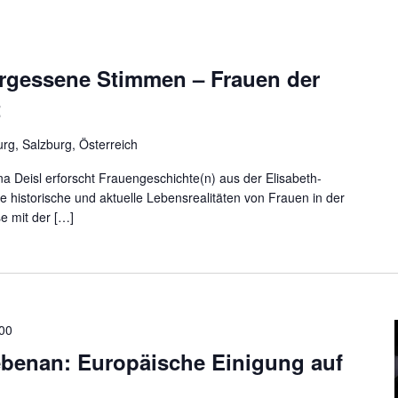
ergessene Stimmen – Frauen der
t
urg, Salzburg, Österreich
a Deisl erforscht Frauengeschichte(n) aus der Elisabeth-
 sie historische und aktuelle Lebensrealitäten von Frauen in der
se mit der […]
:00
benan: Europäische Einigung auf