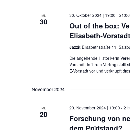
30. Oktober 2024 | 19:00
-
21:00
MI.
30
Out of the box: V
Elisabeth-Vorstad
Jazzit
Elisabethstraße 11, Salzb
Die angehende Historikerin Veren
Vorstadt. In ihrem Vortrag stellt
E-Vorstadt vor und verknüpft die
November 2024
20. November 2024 | 19:00
-
21
MI.
20
Forschung von ne
dem Prüfstand?