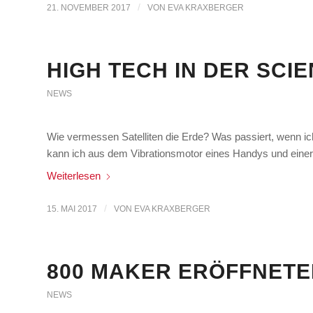
/
21. NOVEMBER 2017
VON
EVA KRAXBERGER
HIGH TECH IN DER SCIE
NEWS
Wie vermessen Satelliten die Erde? Was passiert, wenn ich
kann ich aus dem Vibrationsmotor eines Handys und eine
Weiterlesen
/
15. MAI 2017
VON
EVA KRAXBERGER
800 MAKER ERÖFFNET
NEWS