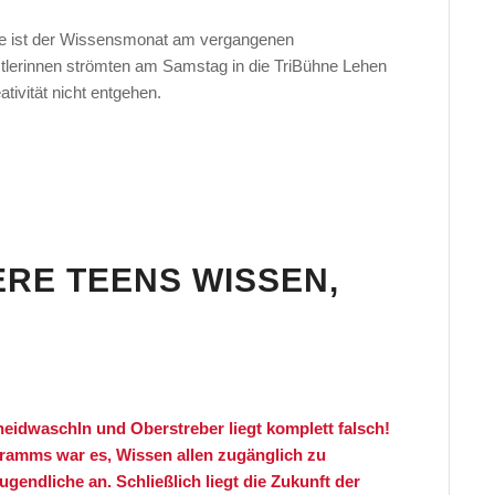
re ist der Wissensmonat am vergangenen
stlerinnen strömten am Samstag in die TriBühne Lehen
tivität nicht entgehen.
ERE TEENS WISSEN,
heidwaschln und Oberstreber liegt komplett falsch!
ramms war es, Wissen allen zugänglich zu
gendliche an. Schließlich liegt die Zukunft der