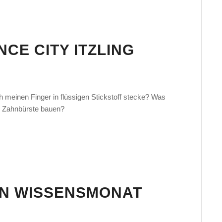
NCE CITY ITZLING
 meinen Finger in flüssigen Stickstoff stecke? Was
r Zahnbürste bauen?
EN WISSENSMONAT