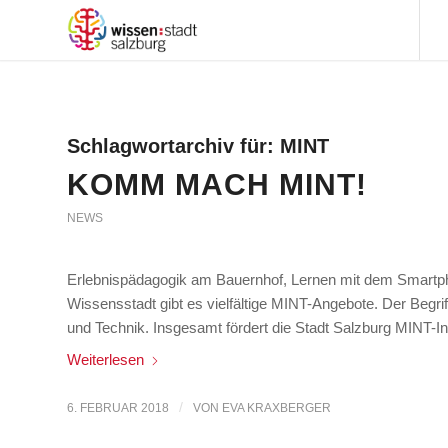
Schlagwortarchiv für:
MINT
KOMM MACH MINT!
NEWS
Erlebnispädagogik am Bauernhof, Lernen mit dem Smartpho
Wissensstadt gibt es vielfältige MINT-Angebote. Der Begri
und Technik. Insgesamt fördert die Stadt Salzburg MINT-Init
Weiterlesen
/
6. FEBRUAR 2018
VON
EVA KRAXBERGER