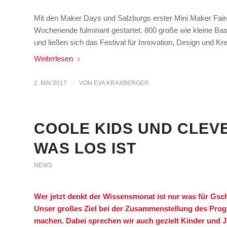
Mit den Maker Days und Salzburgs erster Mini Maker Fai
Wochenende fulminant gestartet. 800 große wie kleine Ba
und ließen sich das Festival für Innovation, Design und Krea
Weiterlesen
/
2. MAI 2017
VON
EVA KRAXBERGER
COOLE KIDS UND CLEV
WAS LOS IST
NEWS
Wer jetzt denkt der Wissensmonat ist nur was für Gsc
Unser großes Ziel bei der Zusammenstellung des Prog
machen. Dabei sprechen wir auch gezielt Kinder und Ju