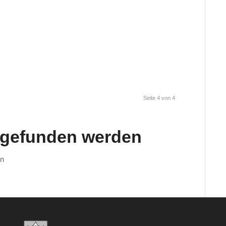
Seite 4 von 4
s gefunden werden
en