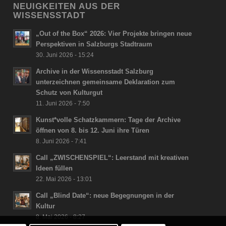
NEUIGKEITEN AUS DER
WISSENSSTADT
„Out of the Box“ 2026: Vier Projekte bringen neue
Perspektiven in Salzburgs Stadtraum
30. Juni 2026 - 15:24
Archive in der Wissensstadt Salzburg
unterzeichnen gemeinsame Deklaration zum
Schutz von Kulturgut
11. Juni 2026 - 7:50
Kunst*volle Schatzkammern: Tage der Archive
öffnen von 8. bis 12. Juni ihre Türen
8. Juni 2026 - 7:41
Call „ZWISCHENSPIEL“: Leerstand mit kreativen
Ideen füllen
22. Mai 2026 - 13:01
Call „Blind Date“: neue Begegnungen in der
Kultur
8. Mai 2026 - 8:27