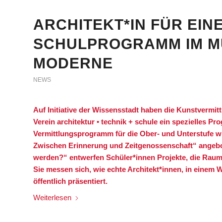
ARCHITEKT*IN FÜR EINE
SCHULPROGRAMM IM M
MODERNE
NEWS
Auf Initiative der Wissensstadt haben die Kunstverm
Verein architektur • technik + schule ein spezielles P
Vermittlungsprogramm für die Ober- und Unterstufe wi
Zwischen Erinnerung und Zeitgenossenschaft“ angeb
werden?“ entwerfen Schüler*innen Projekte, die Raum 
Sie messen sich, wie echte Architekt*innen, in einem
öffentlich präsentiert.
Weiterlesen