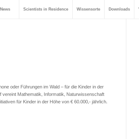
News
Scientists in Residence
Wissensorte
Downloads
ne oder Führungen im Wald – für die Kinder in der
ff vereint Mathematik, Informatik, Naturwissenschaft
iativen für Kinder in der Höhe von € 60.000,- jährlich.