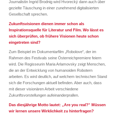
Journalistin Ingrid Brodnig wird Hvorecký dann auch über
gezielte Täuschung in einer zunehmend digitalisierten
Gesellschaft sprechen.
Zukunftsvisionen dienen immer schon als
Inspirationsquelle für Literatur und Film. Wo lässt es
sich überprüfen, ob frühere Visionen heute schon
eingetreten sind?
Zum Beispiel im Dokumentarfilm „Robolove“, der im
Rahmen des Festivals seine Österreichpremiere feiern
wird. Die Regisseurin Maria Arlamovsky zeigt Menschen,
die an der Entwicklung von humanoiden Robotern
arbeiten. Es wird deutlich, auf welchem technischen Stand
sich die Forschungen aktuell befinden. Aber auch, dass
mit dieser visionären Arbeit verschiedene
Zukunftsvorstellungen aufeinanderprallen.
Das diesjährige Motto lautet: „Are you real?“ Müssen
wir lernen unsere Wirklichkeit zu hinterfragen?