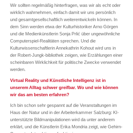
Wir sollten regelmäßig hinterfragen, was wir als echt oder
wirklich wahrnehmen, einfach damit wir uns persönlich
und gesamtgesellschaftlich weiterentwickeln können. In
dem Sinn werden etwa der Kulturhistoriker Arno Görgen
und die Medienkünstlerin Sonja Prlić über ungewöhnliche
Computerspiel-Realitäten sprechen. Und die
Kulturwissenschaftlerin Annekathrin Kohout wird uns in
der Robert-Jungk-bibliothek zeigen, wie Erzählungen einer
scheinbaren Wirklichkeit für politische Zwecke verwendet
werden.
Virtual Reality und Künstliche Intelligenz ist in
unserem Alltag schwer greifbar. Wo und wie können
wir das am besten erfahren?
Ich bin schon sehr gespannt auf die Veranstaltungen im
Haus der Natur und in der Arbeiterkammer Salzburg: KI-
unterstützte Bildmanipulationen wird da unter anderem
erklärt, und die Künstlerin Erika Mondria zeigt, wie Gehirn-